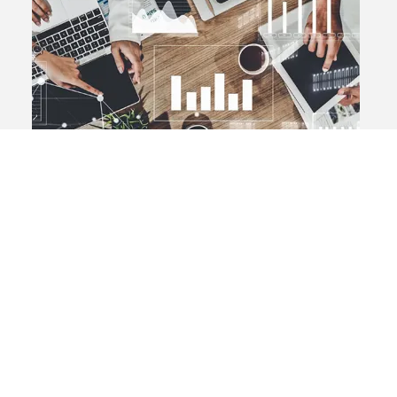
Notoriété : faire connaître votre
marque