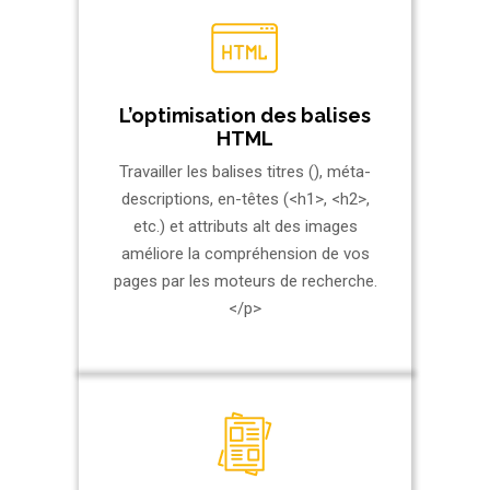
L’optimisation des balises
HTML
Travailler les balises titres (), méta-
descriptions, en-têtes (<h1>, <h2>,
etc.) et attributs alt des images
améliore la compréhension de vos
pages par les moteurs de recherche.
</p>