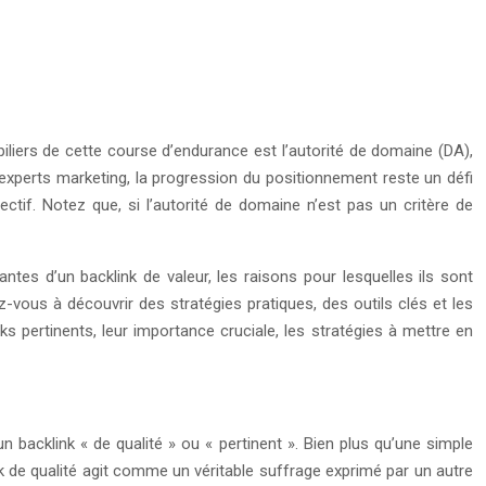
liers de cette course d’endurance est l’autorité de domaine (DA),
t experts marketing, la progression du positionnement reste un défi
ctif. Notez que, si l’autorité de domaine n’est pas un critère de
tes d’un backlink de valeur, les raisons pour lesquelles ils sont
-vous à découvrir des stratégies pratiques, des outils clés et les
ks pertinents, leur importance cruciale, les stratégies à mettre en
backlink « de qualité » ou « pertinent ». Bien plus qu’une simple
link de qualité agit comme un véritable suffrage exprimé par un autre