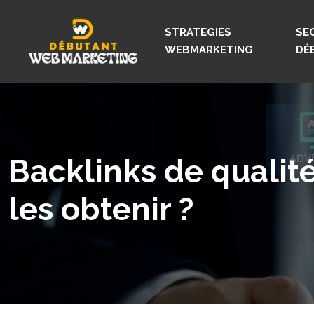
STRATEGIES
SE
WEBMARKETING
DÉ
Backlinks de qualit
les obtenir ?