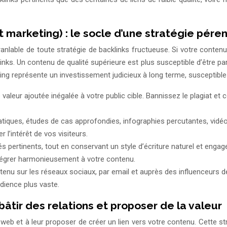
 marketing) : le socle d’une stratégie pére
nlable de toute stratégie de backlinks fructueuse. Si votre contenu
cklinks. Un contenu de qualité supérieure est plus susceptible d’être p
g représente un investissement judicieux à long terme, susceptible
aleur ajoutée inégalée à votre public cible. Bannissez le plagiat et 
ratiques, études de cas approfondies, infographies percutantes, vidéo
 l’intérêt de vos visiteurs.
 pertinents, tout en conservant un style d’écriture naturel et engage
intégrer harmonieusement à votre contenu.
tenu sur les réseaux sociaux, par email et auprès des influenceurs d
udience plus vaste.
 bâtir des relations et proposer de la valeur
 web et à leur proposer de créer un lien vers votre contenu. Cette s