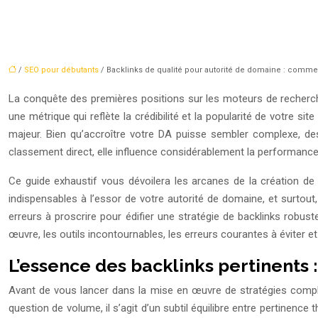
/
SEO pour débutants
/ Backlinks de qualité pour autorité de domaine : commen
La conquête des premières positions sur les moteurs de recherche
une métrique qui reflète la crédibilité et la popularité de votre 
majeur. Bien qu’accroître votre DA puisse sembler complexe, des 
classement direct, elle influence considérablement la performance 
Ce guide exhaustif vous dévoilera les arcanes de la création de 
indispensables à l’essor de votre autorité de domaine, et surtout
erreurs à proscrire pour édifier une stratégie de backlinks robust
œuvre, les outils incontournables, les erreurs courantes à éviter 
L’essence des backlinks pertinents 
Avant de vous lancer dans la mise en œuvre de stratégies complex
question de volume, il s’agit d’un subtil équilibre entre pertinence