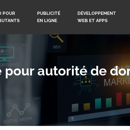
O POUR
PUBLICITÉ
DÉVELOPPEMENT
BUTANTS
EN LIGNE
WEB ET APPS
é pour autorité de 