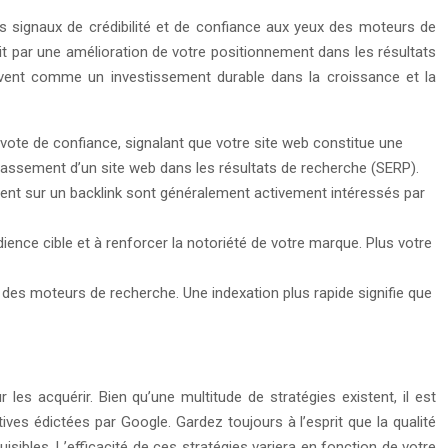
s signaux de crédibilité et de confiance aux yeux des moteurs de
it par une amélioration de votre positionnement dans les résultats
crivent comme un investissement durable dans la croissance et la
vote de confiance, signalant que votre site web constitue une
 classement d’un site web dans les résultats de recherche (SERP).
iquent sur un backlink sont généralement activement intéressés par
ience cible et à renforcer la notoriété de votre marque. Plus votre
ts des moteurs de recherche. Une indexation plus rapide signifie que
es acquérir. Bien qu’une multitude de stratégies existent, il est
ives édictées par Google. Gardez toujours à l’esprit que la qualité
uisibles. L’efficacité de ces stratégies variera en fonction de votre