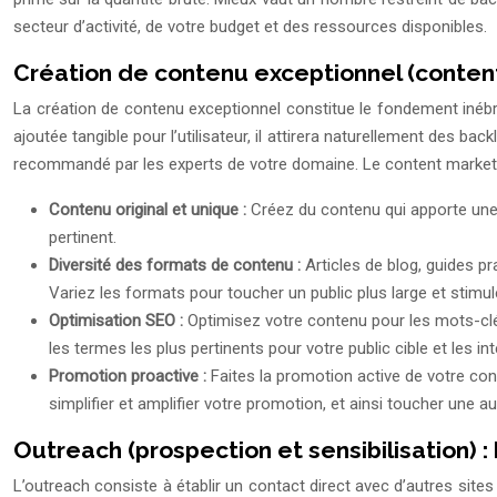
secteur d’activité, de votre budget et des ressources disponibles.
Création de contenu exceptionnel (content
La création de contenu exceptionnel constitue le fondement inébra
ajoutée tangible pour l’utilisateur, il attirera naturellement des ba
recommandé par les experts de votre domaine. Le content marketin
Contenu original et unique :
Créez du contenu qui apporte une v
pertinent.
Diversité des formats de contenu :
Articles de blog, guides p
Variez les formats pour toucher un public plus large et stimuler
Optimisation SEO :
Optimisez votre contenu pour les mots-clés
les termes les plus pertinents pour votre public cible et les 
Promotion proactive :
Faites la promotion active de votre con
simplifier et amplifier votre promotion, et ainsi toucher une a
Outreach (prospection et sensibilisation) :
L’outreach consiste à établir un contact direct avec d’autres sites