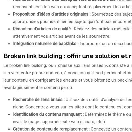
recensent les sites web qui acceptent régulièrement les article
Proposition d’idées d’articles originales :
Soumettez des sujets
approfondies pour identifier les sujets qui n’ont pas encore ét
Rédaction d’articles de qualité :
Rédigez des articles méticul
attentivement vos articles avant de les soumettre.
Intégration naturelle de backlinks :
Incorporez un ou deux backl
Broken link building : offrir une solution et 
Le broken link building, ou « chasse aux liens brisés », consiste à
lien vers votre propre contenu, à condition qu’il soit pertinent et
leur contenu en corrigeant les erreurs et vous obtenez un backlink
avantageusement le contenu perdu.
Recherche de liens brisés :
Utilisez des outils d’analyse de l
niche. Concentrez-vous sur les sites dont le contenu est com
Identification du contenu manquant :
Déterminez le thème ou le
invalide (page supprimée, site web disparu, etc.).
Création de contenu de remplacement :
Concevez un contenu s