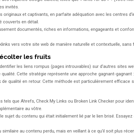
s invités.
 originaux et captivants, en parfaite adéquation avec les centres d’i
é couverts en détail.
eusement documentés, riches en informations, engageants et conform
inks vers votre site web de manière naturelle et contextuelle, sans for
récolter les fruits
 identifier les liens rompus (pages introuvables) sur d’autres sites
 de qualité. Cette stratégie représente une approche gagnant-gagnant :
 de qualité en retour. Cette méthode est particulièrement efficace 
iens tels que Ahrefs, Check My Links ou Broken Link Checker pour iden
plémentaire au vôtre.
 sujet du contenu qui était initialement lié par le lien brisé. Essaye
imilaire au contenu perdu, mais en veillant à ce qu’il soit plus récen