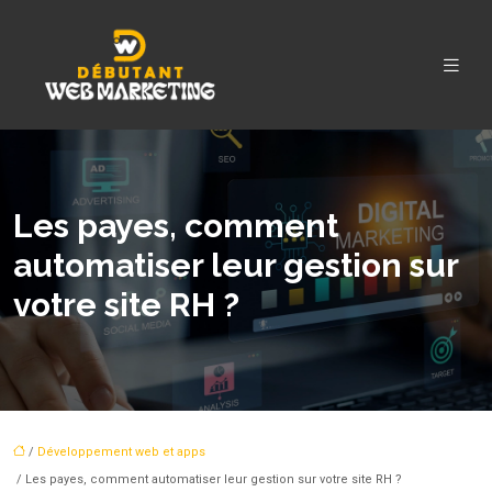
Les payes, comment
automatiser leur gestion sur
votre site RH ?
/
Développement web et apps
/ Les payes, comment automatiser leur gestion sur votre site RH ?