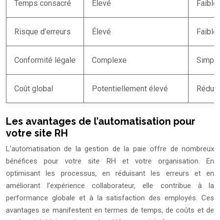
Temps consacré
Élevé
Faible
Risque d’erreurs
Élevé
Faible
Conformité légale
Complexe
Simpli
Coût global
Potentiellement élevé
Réduit
Les avantages de l’automatisation pour
votre site RH
L’automatisation de la gestion de la paie offre de nombreux
bénéfices pour votre site RH et votre organisation. En
optimisant les processus, en réduisant les erreurs et en
améliorant l’expérience collaborateur, elle contribue à la
performance globale et à la satisfaction des employés. Ces
avantages se manifestent en termes de temps, de coûts et de