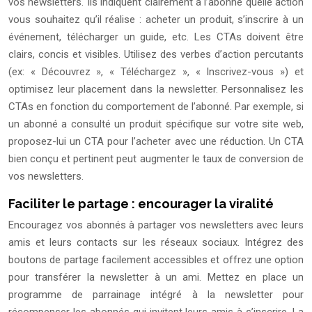
vos newsletters. Ils indiquent clairement à l’abonné quelle action
vous souhaitez qu’il réalise : acheter un produit, s’inscrire à un
événement, télécharger un guide, etc. Les CTAs doivent être
clairs, concis et visibles. Utilisez des verbes d’action percutants
(ex: « Découvrez », « Téléchargez », « Inscrivez-vous ») et
optimisez leur placement dans la newsletter. Personnalisez les
CTAs en fonction du comportement de l’abonné. Par exemple, si
un abonné a consulté un produit spécifique sur votre site web,
proposez-lui un CTA pour l’acheter avec une réduction. Un CTA
bien conçu et pertinent peut augmenter le taux de conversion de
vos newsletters.
Faciliter le partage : encourager la viralité
Encouragez vos abonnés à partager vos newsletters avec leurs
amis et leurs contacts sur les réseaux sociaux. Intégrez des
boutons de partage facilement accessibles et offrez une option
pour transférer la newsletter à un ami. Mettez en place un
programme de parrainage intégré à la newsletter pour