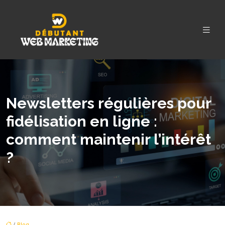
Newsletters régulières pour
fidélisation en ligne :
comment maintenir l’intérêt
?
/
Blog